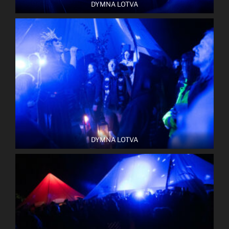
DYMNA LOTVA
DYMNA LOTVA