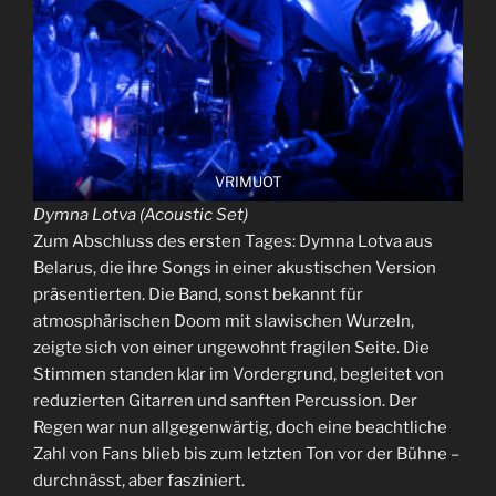
VRIMUOT
Dymna Lotva (Acoustic Set)
Zum Abschluss des ersten Tages: Dymna Lotva aus
Belarus, die ihre Songs in einer akustischen Version
präsentierten. Die Band, sonst bekannt für
atmosphärischen Doom mit slawischen Wurzeln,
zeigte sich von einer ungewohnt fragilen Seite. Die
Stimmen standen klar im Vordergrund, begleitet von
reduzierten Gitarren und sanften Percussion. Der
Regen war nun allgegenwärtig, doch eine beachtliche
Zahl von Fans blieb bis zum letzten Ton vor der Bühne –
durchnässt, aber fasziniert.