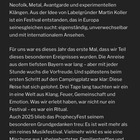
Neofolk, Metal, Avantgarde und experimentellen
Klängen. Aus der Idee von Labelgründer Martin Koller
ist ein Festival entstanden, das in Europa
seinesgleichen sucht: eigenständig, unverwechselbar
und mit internationalem Ansehen.
Für uns war es dieses Jahr das erste Mal, dass wir Teil
dieses besonderen Ereignisses wurden. Die Anreise
aus dem tiefsten Bayern war lang – aber mit jeder
Stunde wuchs die Vorfreude. Und spätestens beim
ersten Schritt auf den Campingplatz war klar: Diese
Reise hat sich gelohnt. Drei Tage lang tauchten wir ein
in eine Welt aus Klang, Feuer, Gemeinschaft und
Emotion. Was wir erlebt haben, war nicht nur ein
Festival – es war ein Ritual.
Auch 2025 blieb das ProphecyFest seinem
besonderen Grundgedanken treu: Es ist weit mehr als
ein reines Musikfestival. Vielmehr wirkt es wie eine
Mischung aus Labelgeburtstag, Familientreffen und