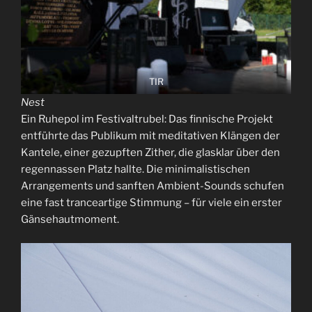
TIR
Nest
Ein Ruhepol im Festivaltrubel: Das finnische Projekt
entführte das Publikum mit meditativen Klängen der
Kantele, einer gezupften Zither, die glasklar über den
regennassen Platz hallte. Die minimalistischen
Arrangements und sanften Ambient-Sounds schufen
eine fast tranceartige Stimmung – für viele ein erster
Gänsehautmoment.