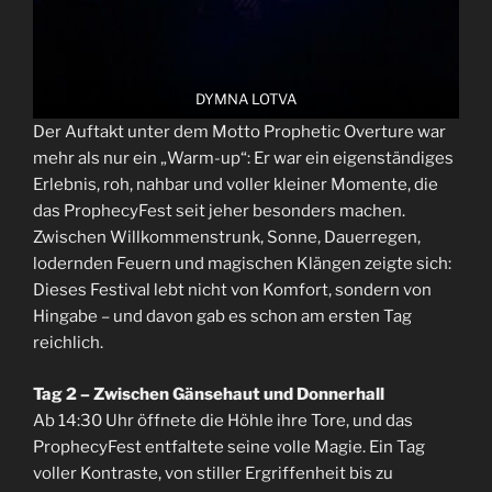
DYMNA LOTVA
Der Auftakt unter dem Motto Prophetic Overture war
mehr als nur ein „Warm-up“: Er war ein eigenständiges
Erlebnis, roh, nahbar und voller kleiner Momente, die
das ProphecyFest seit jeher besonders machen.
Zwischen Willkommenstrunk, Sonne, Dauerregen,
lodernden Feuern und magischen Klängen zeigte sich:
Dieses Festival lebt nicht von Komfort, sondern von
Hingabe – und davon gab es schon am ersten Tag
reichlich.
Tag 2 – Zwischen Gänsehaut und Donnerhall
Ab 14:30 Uhr öffnete die Höhle ihre Tore, und das
ProphecyFest entfaltete seine volle Magie. Ein Tag
voller Kontraste, von stiller Ergriffenheit bis zu