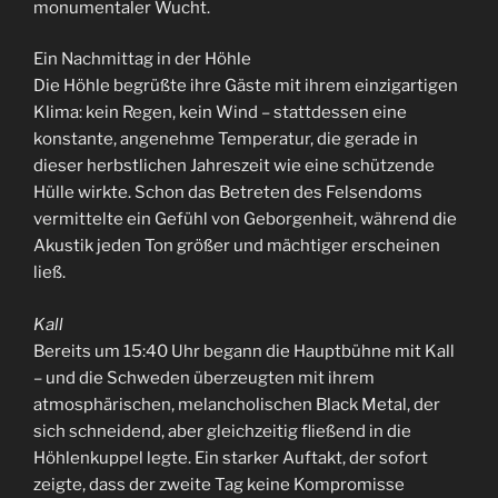
monumentaler Wucht.
Ein Nachmittag in der Höhle
Die Höhle begrüßte ihre Gäste mit ihrem einzigartigen
Klima: kein Regen, kein Wind – stattdessen eine
konstante, angenehme Temperatur, die gerade in
dieser herbstlichen Jahreszeit wie eine schützende
Hülle wirkte. Schon das Betreten des Felsendoms
vermittelte ein Gefühl von Geborgenheit, während die
Akustik jeden Ton größer und mächtiger erscheinen
ließ.
Kall
Bereits um 15:40 Uhr begann die Hauptbühne mit Kall
– und die Schweden überzeugten mit ihrem
atmosphärischen, melancholischen Black Metal, der
sich schneidend, aber gleichzeitig fließend in die
Höhlenkuppel legte. Ein starker Auftakt, der sofort
zeigte, dass der zweite Tag keine Kompromisse