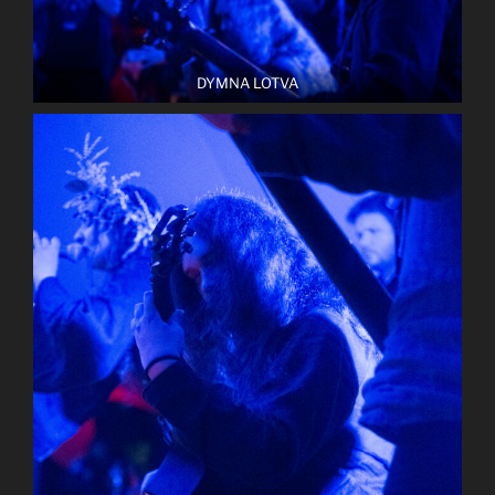
DYMNA LOTVA