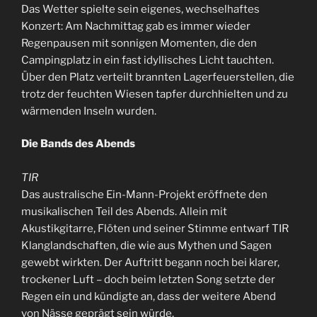
Das Wetter spielte sein eigenes, wechselhaftes
Konzert: Am Nachmittag gab es immer wieder
Regenpausen mit sonnigen Momenten, die den
Campingplatz in ein fast idyllisches Licht tauchten.
Über den Platz verteilt brannten Lagerfeuerstellen, die
trotz der feuchten Wiesen tapfer durchhielten und zu
wärmenden Inseln wurden.
Die Bands des Abends
TIR
Das australische Ein-Mann-Projekt eröffnete den
musikalischen Teil des Abends. Allein mit
Akustikgitarre, Flöten und seiner Stimme entwarf TIR
Klanglandschaften, die wie aus Mythen und Sagen
gewebt wirkten. Der Auftritt begann noch bei klarer,
trockener Luft – doch beim letzten Song setzte der
Regen ein und kündigte an, dass der weitere Abend
von Nässe geprägt sein würde.