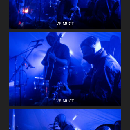
VRIMUOT
VRIMUOT