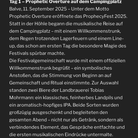
Tag 1 – Prophetic Overture auf dem Campingplatz
Balve, 11. September 2025 – Unter dem Motto
Prophetic Overture eröffnete das ProphecyFest 2025.
Statt in der Höhle begann die musikalische Reise auf
dem Campingplatz – mit einem Willkommenstrunk,
dem Regen trotzenden Lagerfeuern und einem Line-
up, das schon am ersten Tag die besondere Magie des
Festivals spürbar machte.
Die Festivalgemeinschaft wurde mit einem offiziellen
Willkommenstrunk begrüßt – ein symbolisches
Anstoßen, das die Stimmung von Beginn an auf
Gemeinschaft und Ritual einstimmte. Zur Auswahl
standen zwei Biere der Landbrauerei Tobias
Mohrmann: ein klassisches, feinherbes Landpils und
ein aromatisch-hopfiges IPA. Beide Sorten wurden
großzügig ausgeschenkt und begleiteten den
gesamten Abend – nicht nur als Getränk, sondern als
verbindendes Element, das Gespräche entfachte und
die ersten musikalischen Eindrücke untermalte.