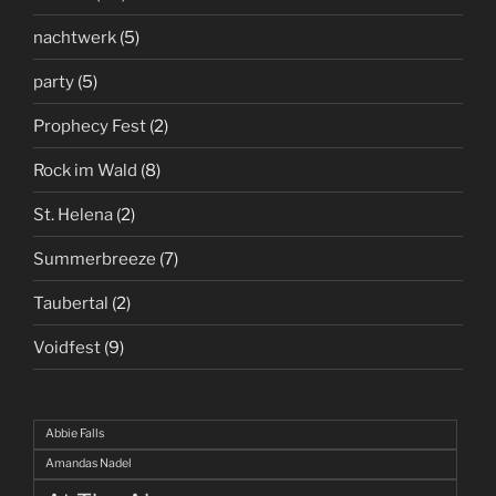
nachtwerk
(5)
party
(5)
Prophecy Fest
(2)
Rock im Wald
(8)
St. Helena
(2)
Summerbreeze
(7)
Taubertal
(2)
Voidfest
(9)
Abbie Falls
Amandas Nadel