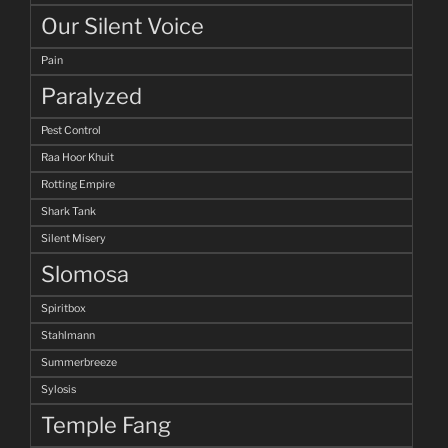
Our Silent Voice
Pain
Paralyzed
Pest Control
Raa Hoor Khuit
Rotting Empire
Shark Tank
Silent Misery
Slomosa
Spiritbox
Stahlmann
Summerbreeze
Sylosis
Temple Fang