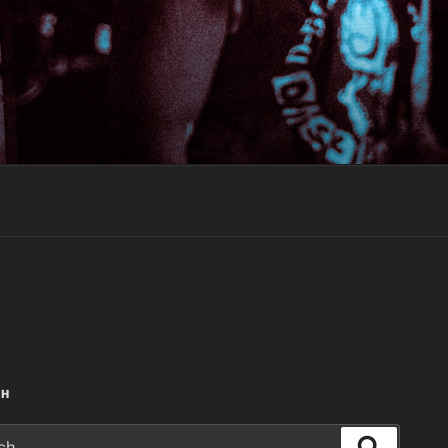
CH
Search