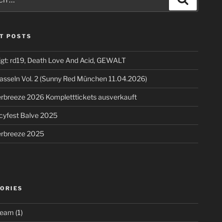
T POSTS
igt: rd19, Death Love And Acid, GEWALT
asseln Vol. 2 (Sunny Red München 11.04.2026)
breeze 2026 Kompletttickets ausverkauft
cyfest Balve 2025
breeze 2025
ORIES
ream
(1)