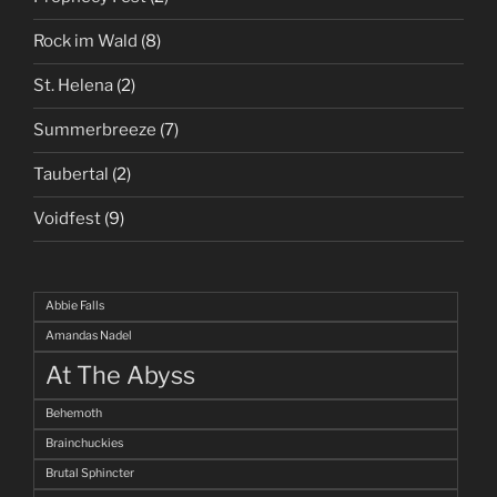
Rock im Wald
(8)
St. Helena
(2)
Summerbreeze
(7)
Taubertal
(2)
Voidfest
(9)
Abbie Falls
Amandas Nadel
At The Abyss
Behemoth
Brainchuckies
Brutal Sphincter