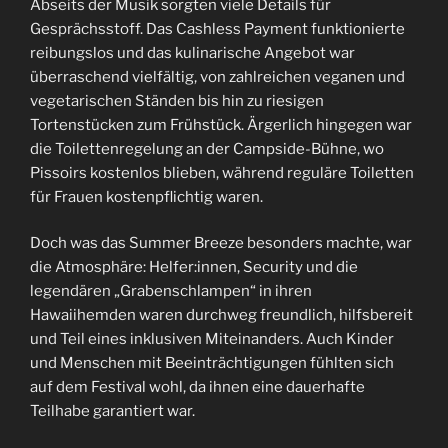
Abseits der Musik sorgten viele Details für
Gesprächsstoff. Das Cashless Payment funktionierte
reibungslos und das kulinarische Angebot war
überraschend vielfältig, von zahlreichen veganen und
vegetarischen Ständen bis hin zu riesigen
Tortenstücken zum Frühstück. Ärgerlich hingegen war
die Toilettenregelung an der Campside-Bühne, wo
Pissoirs kostenlos blieben, während reguläre Toiletten
für Frauen kostenpflichtig waren.
Doch was das Summer Breeze besonders machte, war
die Atmosphäre: Helfer:innen, Security und die
legendären „Grabenschlampen“ in ihren
Hawaiihemden waren durchweg freundlich, hilfsbereit
und Teil eines inklusiven Miteinanders. Auch Kinder
und Menschen mit Beeinträchtigungen fühlten sich
auf dem Festival wohl, da ihnen eine dauerhafte
Teilhabe garantiert war.