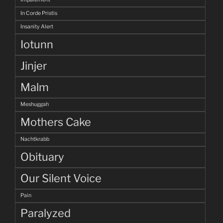
In Corde Pristis
Insanity Alert
Iotunn
Jinjer
Malm
Meshuggah
Mothers Cake
Nachtkrabb
Obituary
Our Silent Voice
Pain
Paralyzed