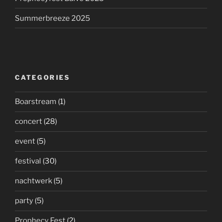
Summerbreeze 2025
CATEGORIES
Boarstream
(1)
concert
(28)
event
(5)
festival
(30)
nachtwerk
(5)
party
(5)
Prophecy Fest
(2)