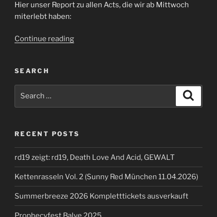
Hier unser Report zu allen Acts, die wir ab Mittwoch
miterlebt haben:
“Summerbreeze
Continue reading
2025”
SEARCH
Search
Search
for:
RECENT POSTS
rd19 zeigt: rd19, Death Love And Acid, GEWALT
Kettenrasseln Vol. 2 (Sunny Red München 11.04.2026)
Summerbreeze 2026 Kompletttickets ausverkauft
Prophecyfest Balve 2025