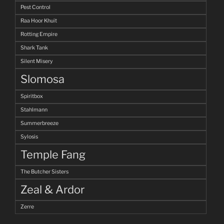
Pest Control
Raa Hoor Khuit
Rotting Empire
Shark Tank
Silent Misery
Slomosa
Spiritbox
Stahlmann
Summerbreeze
Sylosis
Temple Fang
The Butcher Sisters
Zeal & Ardor
Zerre