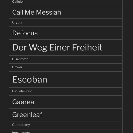
Callejon
Call Me Messiah
Crypta
Defocus
Der Weg Einer Freiheit
Disentomb
Drover
Escoban
Escuela Grind
Gaerea
Greenleaf
Gutrectomy
Impalement