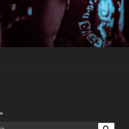
CH
Search