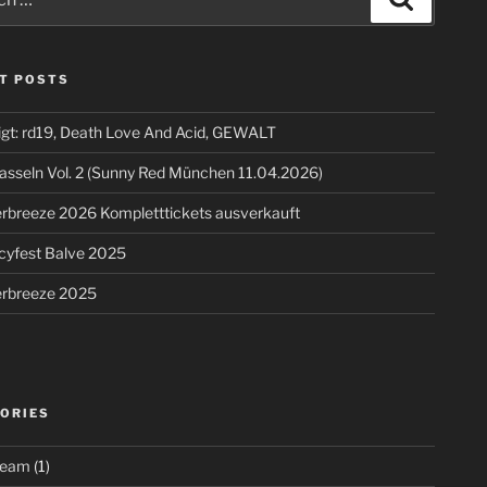
T POSTS
igt: rd19, Death Love And Acid, GEWALT
asseln Vol. 2 (Sunny Red München 11.04.2026)
breeze 2026 Kompletttickets ausverkauft
cyfest Balve 2025
breeze 2025
ORIES
ream
(1)