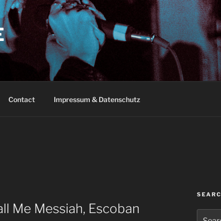
E
Contact
Impressum & Datenschutz
SEAR
ll Me Messiah, Escoban
Search