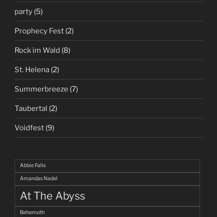
party
(5)
Prophecy Fest
(2)
Rock im Wald
(8)
St. Helena
(2)
Summerbreeze
(7)
Taubertal
(2)
Voidfest
(9)
Abbie Falls
Amandas Nadel
At The Abyss
Behemoth