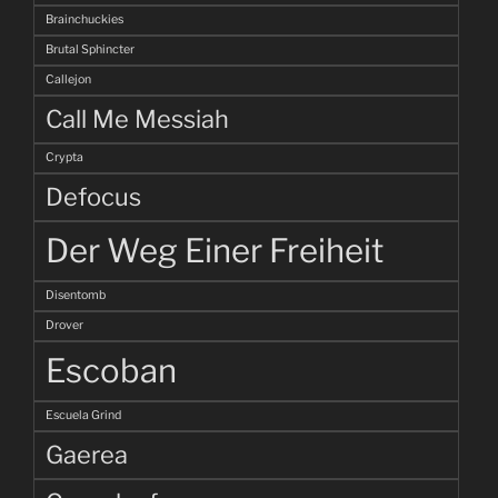
Brainchuckies
Brutal Sphincter
Callejon
Call Me Messiah
Crypta
Defocus
Der Weg Einer Freiheit
Disentomb
Drover
Escoban
Escuela Grind
Gaerea