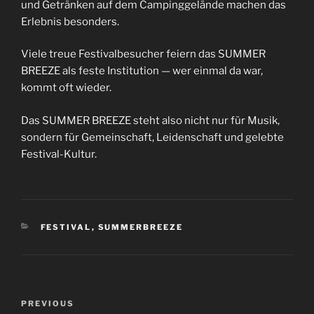
und Getränken auf dem Campinggelände machen das
Erlebnis besonders.
Viele treue Festivalbesucher feiern das SUMMER
BREEZE als feste Institution — wer einmal da war,
kommt oft wieder.
Das SUMMER BREEZE steht also nicht nur für Musik,
sondern für Gemeinschaft, Leidenschaft und gelebte
Festival-Kultur.
CATEGORIES
FESTIVAL
,
SUMMERBREEZE
Post
Previous
PREVIOUS