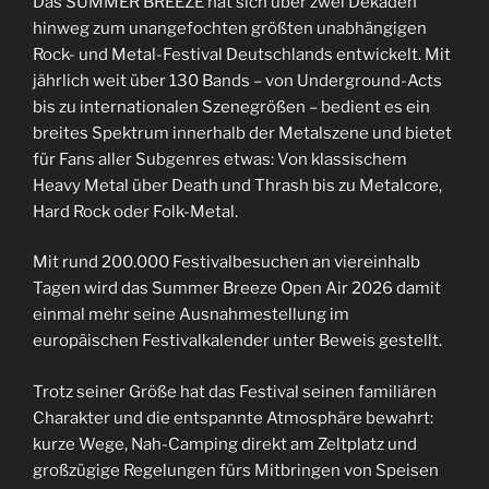
Das SUMMER BREEZE hat sich über zwei Dekaden
hinweg zum unangefochten größten unabhängigen
Rock- und Metal-Festival Deutschlands entwickelt. Mit
jährlich weit über 130 Bands – von Underground-Acts
bis zu internationalen Szenegrößen – bedient es ein
breites Spektrum innerhalb der Metalszene und bietet
für Fans aller Subgenres etwas: Von klassischem
Heavy Metal über Death und Thrash bis zu Metalcore,
Hard Rock oder Folk-Metal.
Mit rund 200.000 Festivalbesuchen an viereinhalb
Tagen wird das Summer Breeze Open Air 2026 damit
einmal mehr seine Ausnahmestellung im
europäischen Festivalkalender unter Beweis gestellt.
Trotz seiner Größe hat das Festival seinen familiären
Charakter und die entspannte Atmosphäre bewahrt:
kurze Wege, Nah-Camping direkt am Zeltplatz und
großzügige Regelungen fürs Mitbringen von Speisen