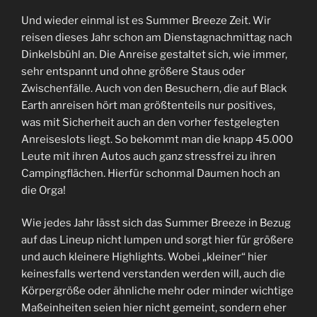
Und wieder einmal ist es Summer Breeze Zeit. Wir
reisen dieses Jahr schon am Dienstagnachmittag nach
Dinkelsbühl an. Die Anreise gestaltet sich, wie immer,
sehr entspannt und ohne größere Staus oder
Zwischenfälle. Auch von den Besuchern, die auf Black
Earth anreisen hört man größtenteils nur positives,
was mit Sicherheit auch an den vorher festgelegten
Anreiseslots liegt. So bekommt man die knapp 45.000
Leute mit ihren Autos auch ganz stressfrei zu ihren
Campingflächen. Hierfür schonmal Daumen hoch an
die Orga!
Wie jedes Jahr lässt sich das Summer Breeze in Bezug
auf das Lineup nicht lumpen und sorgt hier für größere
und auch kleinere Highlights. Wobei „kleiner“ hier
keinesfalls wertend verstanden werden will, auch die
Körpergröße oder ähnliche mehr oder minder wichtige
Maßeinheiten seien hier nicht gemeint, sondern eher