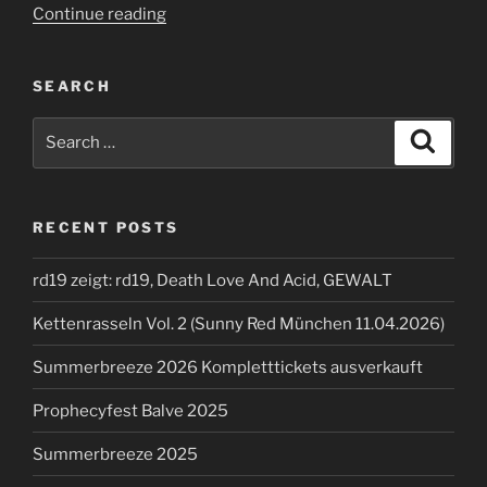
“Summerbreeze
Continue reading
2024”
SEARCH
Search
Search
for:
RECENT POSTS
rd19 zeigt: rd19, Death Love And Acid, GEWALT
Kettenrasseln Vol. 2 (Sunny Red München 11.04.2026)
Summerbreeze 2026 Kompletttickets ausverkauft
Prophecyfest Balve 2025
Summerbreeze 2025