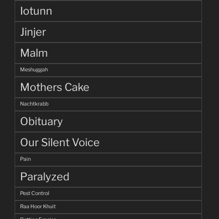
Iotunn
Jinjer
Malm
Meshuggah
Mothers Cake
Nachtkrabb
Obituary
Our Silent Voice
Pain
Paralyzed
Pest Control
Raa Hoor Khuit