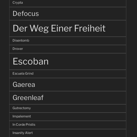
Crypta
Defocus
Der Weg Einer Freiheit
Disentomb
Drover
Escoban
Escuela Grind
Gaerea
Greenleaf
Gutrectomy
Impalement
In Corde Pristis
Insanity Alert