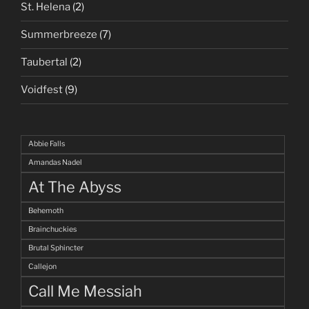
St. Helena
(2)
Summerbreeze
(7)
Taubertal
(2)
Voidfest
(9)
Abbie Falls
Amandas Nadel
At The Abyss
Behemoth
Brainchuckies
Brutal Sphincter
Callejon
Call Me Messiah