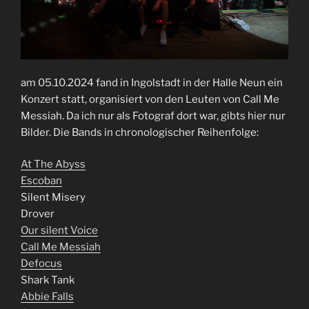
am 05.10.2024 fand in Ingolstadt in der Halle Neun ein
Konzert statt, organisiert von den Leuten von Call Me
Messiah. Da ich nur als Fotograf dort war, gibts hier nur
Bilder. Die Bands in chronologischer Reihenfolge:
At The Abyss
Escoban
Silent Misery
Drover
Our silent Voice
Call Me Messiah
Defocus
Shark Tank
Abbie Falls