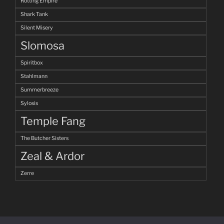
Rotting Empire
Shark Tank
Silent Misery
Slomosa
Spiritbox
Stahlmann
Summerbreeze
Sylosis
Temple Fang
The Butcher Sisters
Zeal & Ardor
Zerre