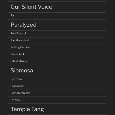
Our Silent Voice
Pain
Paralyzed
Pest Control
Raa Hoor Khuit
Rotting Empire
Shark Tank
Silent Misery
Slomosa
Spiritbox
Stahlmann
Summerbreeze
Sylosis
Temple Fang