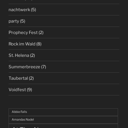
nachtwerk
(5)
party
(5)
Prophecy Fest
(2)
Rock im Wald
(8)
St. Helena
(2)
Summerbreeze
(7)
Taubertal
(2)
Voidfest
(9)
Abbie Falls
Amandas Nadel