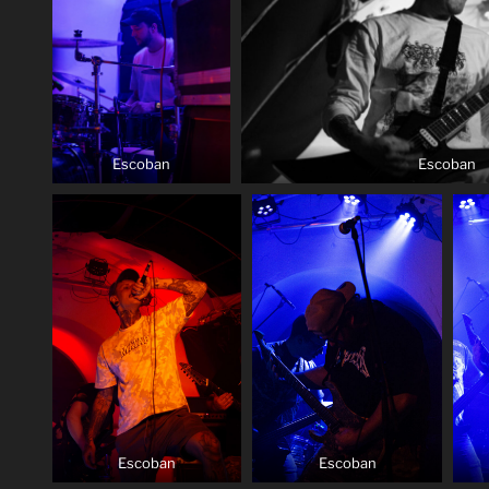
Escoban
Escoban
Escoban
Escoban