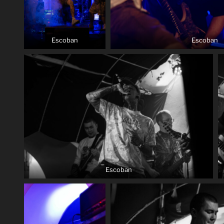
Escoban
Escoban
Escoban