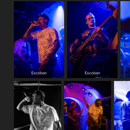
Escoban
Escoban