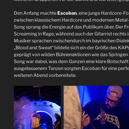
Den Anfang machte
Escoban
, eine junge Hardcore-Fo
zwischen klassischem Hardcore und modernen Metal-Ei
Song sprang die Energie auf das Publikum über. Der 
Screaming in Rage, während auch der Gitarrist rechts
Musiker sprachen zwischendurch im bayrischen Dialek
„Blood and Sweat“ bildete sich ein der Größe des KAPs 
geprägt von wilden Bühnenaktionen wie das Springen 
Song war dabei, was dem Ganzen eine klare Botschaft 
ausgelassenem Tanzen sorgten Escoban für eine perfe
weiteren Abend vorbereitete.