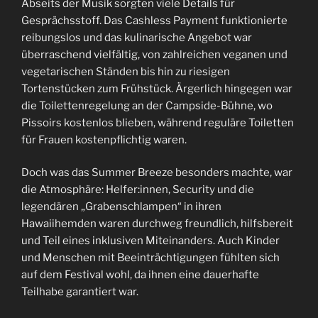
Abseits der Musik sorgten viele Details für
Gesprächsstoff. Das Cashless Payment funktionierte
reibungslos und das kulinarische Angebot war
überraschend vielfältig, von zahlreichen veganen und
vegetarischen Ständen bis hin zu riesigen
Tortenstücken zum Frühstück. Ärgerlich hingegen war
die Toilettenregelung an der Campside-Bühne, wo
Pissoirs kostenlos blieben, während reguläre Toiletten
für Frauen kostenpflichtig waren.
Doch was das Summer Breeze besonders machte, war
die Atmosphäre: Helfer:innen, Security und die
legendären „Grabenschlampen“ in ihren
Hawaiihemden waren durchweg freundlich, hilfsbereit
und Teil eines inklusiven Miteinanders. Auch Kinder
und Menschen mit Beeinträchtigungen fühlten sich
auf dem Festival wohl, da ihnen eine dauerhafte
Teilhabe garantiert war.