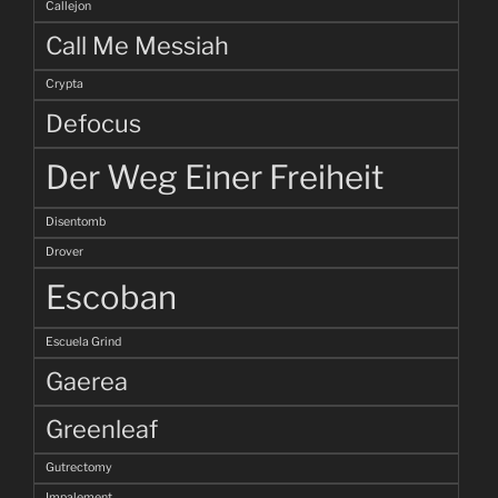
Callejon
Call Me Messiah
Crypta
Defocus
Der Weg Einer Freiheit
Disentomb
Drover
Escoban
Escuela Grind
Gaerea
Greenleaf
Gutrectomy
Impalement