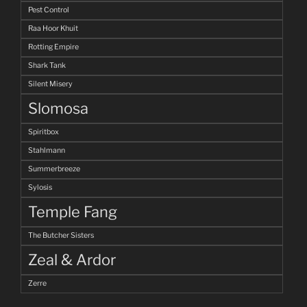
Pest Control
Raa Hoor Khuit
Rotting Empire
Shark Tank
Silent Misery
Slomosa
Spiritbox
Stahlmann
Summerbreeze
Sylosis
Temple Fang
The Butcher Sisters
Zeal & Ardor
Zerre