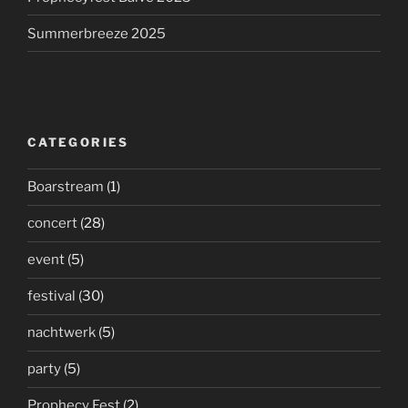
Summerbreeze 2025
CATEGORIES
Boarstream
(1)
concert
(28)
event
(5)
festival
(30)
nachtwerk
(5)
party
(5)
Prophecy Fest
(2)