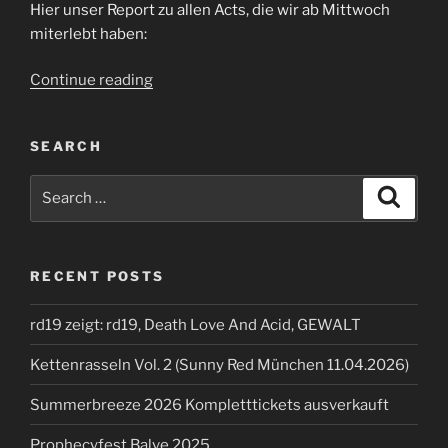
Hier unser Report zu allen Acts, die wir ab Mittwoch
miterlebt haben:
“Summerbreeze
Continue reading
2025”
SEARCH
Search
Search
for:
RECENT POSTS
rd19 zeigt: rd19, Death Love And Acid, GEWALT
Kettenrasseln Vol. 2 (Sunny Red München 11.04.2026)
Summerbreeze 2026 Kompletttickets ausverkauft
Prophecyfest Balve 2025