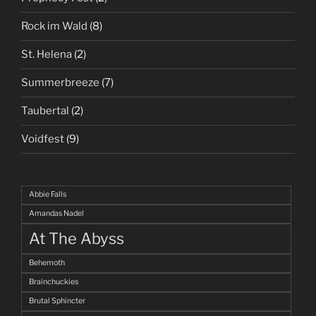
Rock im Wald
(8)
St. Helena
(2)
Summerbreeze
(7)
Taubertal
(2)
Voidfest
(9)
Abbie Falls
Amandas Nadel
At The Abyss
Behemoth
Brainchuckies
Brutal Sphincter