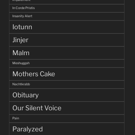
In Corde Pristis
Insanity Alert
Iotunn
Jinjer
Malm
Meshuggah
Mothers Cake
Nachtkrabb
Obituary
Our Silent Voice
Pain
Paralyzed