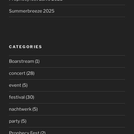
Summerbreeze 2025
CATEGORIES
Boarstream
(1)
concert
(28)
event
(5)
festival
(30)
nachtwerk
(5)
party
(5)
Prophecy Fest
(2)