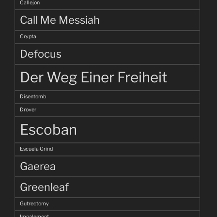
Callejon
Call Me Messiah
Crypta
Defocus
Der Weg Einer Freiheit
Disentomb
Drover
Escoban
Escuela Grind
Gaerea
Greenleaf
Gutrectomy
Impalement