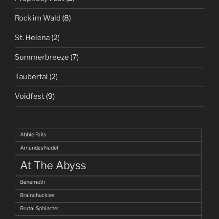
Rock im Wald
(8)
St. Helena
(2)
Summerbreeze
(7)
Taubertal
(2)
Voidfest
(9)
Abbie Falls
Amandas Nadel
At The Abyss
Behemoth
Brainchuckies
Brutal Sphincter