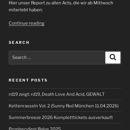
Hier unser Report zu allen Acts, die wir ab Mittwoch
miterlebt haben:
“Summerbreeze
Continue reading
2025”
SEARCH
Search
Search
for:
RECENT POSTS
rd19 zeigt: rd19, Death Love And Acid, GEWALT
Kettenrasseln Vol. 2 (Sunny Red München 11.04.2026)
Summerbreeze 2026 Kompletttickets ausverkauft
Prophecyfest Balve 2025