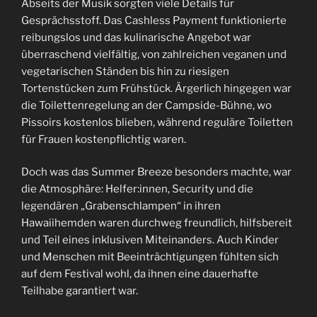
Abseits der Musik sorgten viele Details für
Gesprächsstoff. Das Cashless Payment funktionierte
reibungslos und das kulinarische Angebot war
überraschend vielfältig, von zahlreichen veganen und
vegetarischen Ständen bis hin zu riesigen
Tortenstücken zum Frühstück. Ärgerlich hingegen war
die Toilettenregelung an der Campside-Bühne, wo
Pissoirs kostenlos blieben, während reguläre Toiletten
für Frauen kostenpflichtig waren.
Doch was das Summer Breeze besonders machte, war
die Atmosphäre: Helfer:innen, Security und die
legendären „Grabenschlampen“ in ihren
Hawaiihemden waren durchweg freundlich, hilfsbereit
und Teil eines inklusiven Miteinanders. Auch Kinder
und Menschen mit Beeinträchtigungen fühlten sich
auf dem Festival wohl, da ihnen eine dauerhafte
Teilhabe garantiert war.