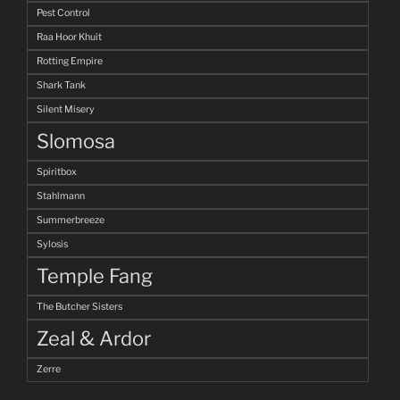
Pest Control
Raa Hoor Khuit
Rotting Empire
Shark Tank
Silent Misery
Slomosa
Spiritbox
Stahlmann
Summerbreeze
Sylosis
Temple Fang
The Butcher Sisters
Zeal & Ardor
Zerre