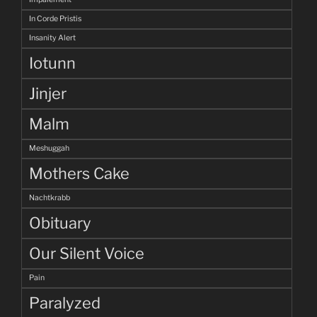
In Corde Pristis
Insanity Alert
Iotunn
Jinjer
Malm
Meshuggah
Mothers Cake
Nachtkrabb
Obituary
Our Silent Voice
Pain
Paralyzed