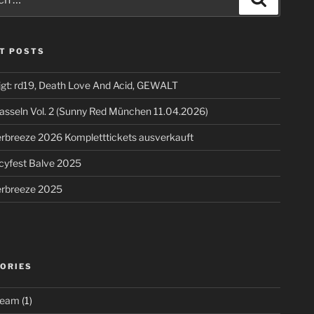
T POSTS
igt: rd19, Death Love And Acid, GEWALT
asseln Vol. 2 (Sunny Red München 11.04.2026)
breeze 2026 Kompletttickets ausverkauft
cyfest Balve 2025
breeze 2025
ORIES
ream
(1)