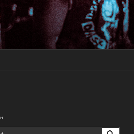
CH
Search