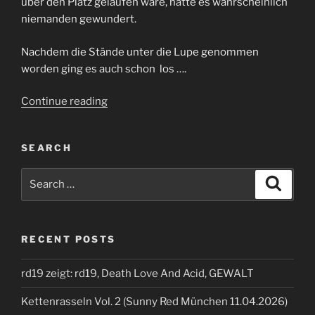
über den Platz gelaufen wäre, hätte es wahrscheinlich
niemanden gewundert.
Nachdem die Stände unter die Lupe genommen
worden ging es auch schon los ….
“Voidfest
Continue reading
2022”
SEARCH
Search
Search
for:
RECENT POSTS
rd19 zeigt: rd19, Death Love And Acid, GEWALT
Kettenrasseln Vol. 2 (Sunny Red München 11.04.2026)