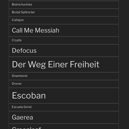
Brainchuckies
Brutal Sphincter
Callejon
Call Me Messiah
Crypta
Defocus
Der Weg Einer Freiheit
Disentomb
Drover
Escoban
Escuela Grind
Gaerea