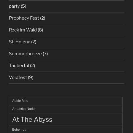
party
(5)
Prophecy Fest
(2)
Rock im Wald
(8)
St. Helena
(2)
Summerbreeze
(7)
Taubertal
(2)
Voidfest
(9)
Abbie Falls
Amandas Nadel
At The Abyss
Behemoth