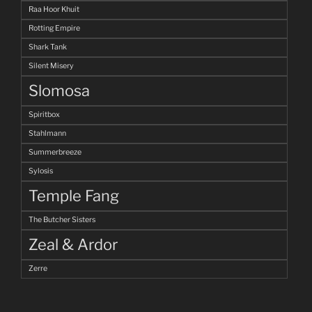
Raa Hoor Khuit
Rotting Empire
Shark Tank
Silent Misery
Slomosa
Spiritbox
Stahlmann
Summerbreeze
Sylosis
Temple Fang
The Butcher Sisters
Zeal & Ardor
Zerre