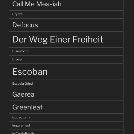
Call Me Messiah
Crypta
Defocus
Der Weg Einer Freiheit
Disentomb
Drover
Escoban
Escuela Grind
Gaerea
Greenleaf
Gutrectomy
Impalement
In Corde Pristis