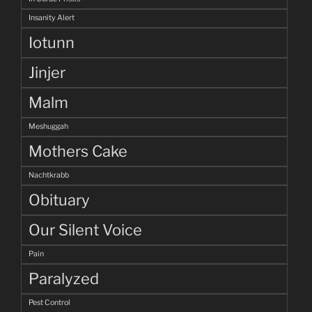
Insanity Alert
Iotunn
Jinjer
Malm
Meshuggah
Mothers Cake
Nachtkrabb
Obituary
Our Silent Voice
Pain
Paralyzed
Pest Control