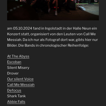
am 05.10.2024 fand in Ingolstadt in der Halle Neun ein
Konzert statt, organisiert von den Leuten von Call Me
Messiah. Da ich nur als Fotograf dort war, gibts hier nur
Bilder. Die Bands in chronologischer Reihenfolge:
At The Abyss
Escoban
Silent Misery
Drover
Our silent Voice
Call Me Messiah
Defocus
Shark Tank
Abbie Falls