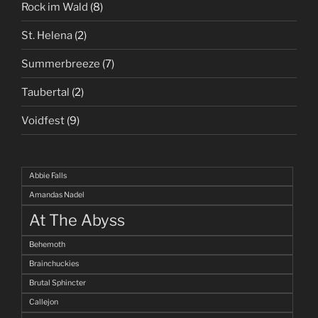
Rock im Wald
(8)
St. Helena
(2)
Summerbreeze
(7)
Taubertal
(2)
Voidfest
(9)
Abbie Falls
Amandas Nadel
At The Abyss
Behemoth
Brainchuckies
Brutal Sphincter
Callejon