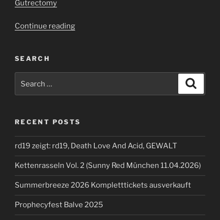
Gutrectomy
“Hölle
Continue reading
Neun”
SEARCH
Search
Search
for:
RECENT POSTS
rd19 zeigt: rd19, Death Love And Acid, GEWALT
Kettenrasseln Vol. 2 (Sunny Red München 11.04.2026)
Summerbreeze 2026 Kompletttickets ausverkauft
Prophecyfest Balve 2025