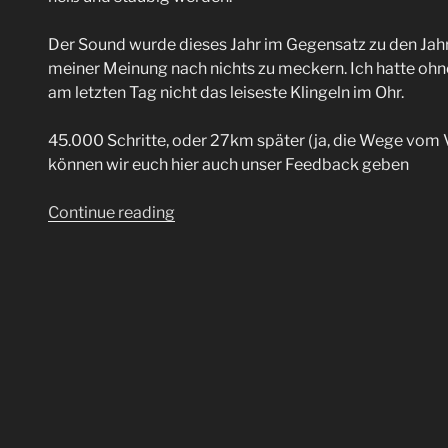
Der Sound wurde dieses Jahr im Gegensatz zu den Jahr
meiner Meinung nach nichts zu meckern. Ich hatte ohne
am letzten Tag nicht das leiseste Klingeln im Ohr.
45.000 Schritte, oder 27km später (ja, die Wege vom V
können wir euch hier auch unser Feedback geben
“Summerbreeze
Continue reading
2024”