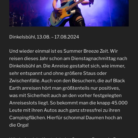
Dinkelsbühl, 13.08. – 17.08.2024
Und wieder einmal ist es Summer Breeze Zeit. Wir
reisen dieses Jahr schon am Dienstagnachmittag nach
Dinkelsbühl an. Die Anreise gestaltet sich, wie immer,
sehr entspannt und ohne größere Staus oder
Zwischenfälle. Auch von den Besuchern, die auf Black
Earth anreisen hört man größtenteils nur positives,
was mit Sicherheit auch an den vorher festgelegten
Anreiseslots liegt. So bekommt man die knapp 45.000
Leute mit ihren Autos auch ganz stressfrei zu ihren
Campingflächen. Hierfür schonmal Daumen hoch an
die Orga!