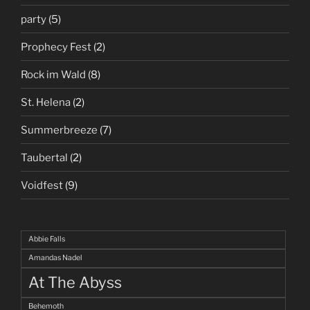
party
(5)
Prophecy Fest
(2)
Rock im Wald
(8)
St. Helena
(2)
Summerbreeze
(7)
Taubertal
(2)
Voidfest
(9)
Abbie Falls
Amandas Nadel
At The Abyss
Behemoth