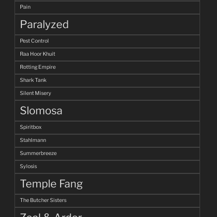
Pain
Paralyzed
Pest Control
Raa Hoor Khuit
Rotting Empire
Shark Tank
Silent Misery
Slomosa
Spiritbox
Stahlmann
Summerbreeze
Sylosis
Temple Fang
The Butcher Sisters