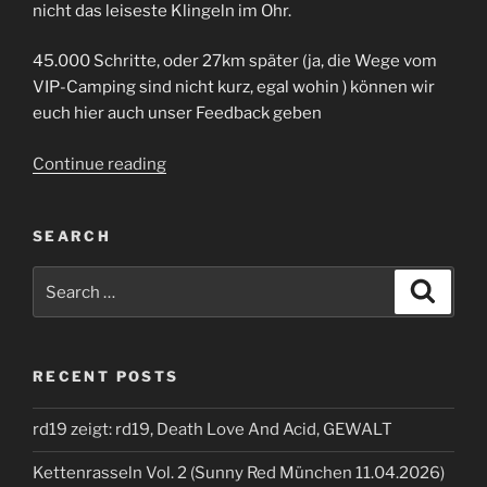
nicht das leiseste Klingeln im Ohr.
45.000 Schritte, oder 27km später (ja, die Wege vom
VIP-Camping sind nicht kurz, egal wohin ) können wir
euch hier auch unser Feedback geben
“Summerbreeze
Continue reading
2024”
SEARCH
Search
Search
for:
RECENT POSTS
rd19 zeigt: rd19, Death Love And Acid, GEWALT
Kettenrasseln Vol. 2 (Sunny Red München 11.04.2026)