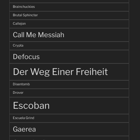
Brainchuckies
Brutal Sphincter
Callejon
Call Me Messiah
Crypta
Defocus
Der Weg Einer Freiheit
Disentomb
Drover
Escoban
Escuela Grind
Gaerea