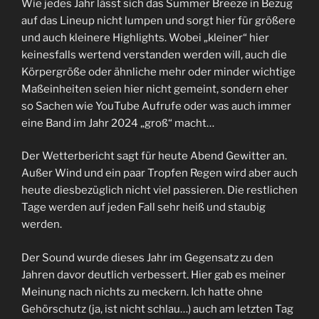
Wie jedes Jahr lässt sich das Summer Breeze in Bezug
auf das Lineup nicht lumpen und sorgt hier für größere
und auch kleinere Highlights. Wobei „kleiner“ hier
keinesfalls wertend verstanden werden will, auch die
Körpergröße oder ähnliche mehr oder minder wichtige
Maßeinheiten seien hier nicht gemeint, sondern eher
so Sachen wie YouTube Aufrufe oder was auch immer
eine Band im Jahr 2024 „groß“ macht…
Der Wetterbericht sagt für heute Abend Gewitter an.
Außer Wind und ein paar Tropfen Regen wird aber auch
heute diesbezüglich nicht viel passieren. Die restlichen
Tage werden auf jeden Fall sehr heiß und staubig
werden.
Der Sound wurde dieses Jahr im Gegensatz zu den
Jahren davor deutlich verbessert. Hier gab es meiner
Meinung nach nichts zu meckern. Ich hatte ohne
Gehörschutz (ja, ist nicht schlau…) auch am letzten Tag