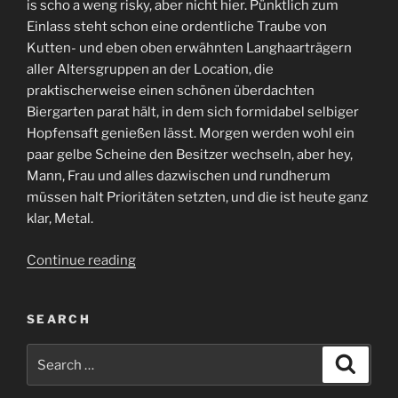
is scho a weng risky, aber nicht hier. Pünktlich zum
Einlass steht schon eine ordentliche Traube von
Kutten- und eben oben erwähnten Langhaarträgern
aller Altersgruppen an der Location, die
praktischerweise einen schönen überdachten
Biergarten parat hält, in dem sich formidabel selbiger
Hopfensaft genießen lässt. Morgen werden wohl ein
paar gelbe Scheine den Besitzer wechseln, aber hey,
Mann, Frau und alles dazwischen und rundherum
müssen halt Prioritäten setzten, und die ist heute ganz
klar, Metal.
“SVNTH
Continue reading
/
OUR
SEARCH
SILENT
VOICE
Search
Search
/
for:
KAIFECK”