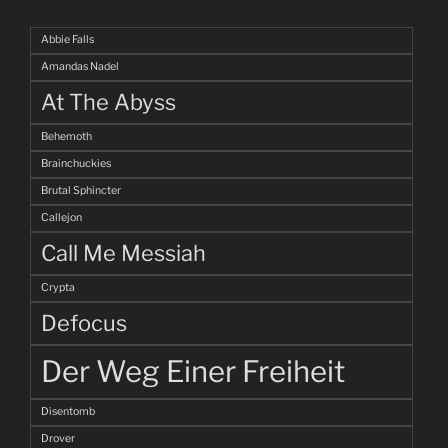
Abbie Falls
Amandas Nadel
At The Abyss
Behemoth
Brainchuckies
Brutal Sphincter
Callejon
Call Me Messiah
Crypta
Defocus
Der Weg Einer Freiheit
Disentomb
Drover