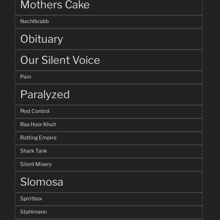
Mothers Cake
Nachtkrabb
Obituary
Our Silent Voice
Pain
Paralyzed
Pest Control
Raa Hoor Khuit
Rotting Empire
Shark Tank
Silent Misery
Slomosa
Spiritbox
Stahlmann