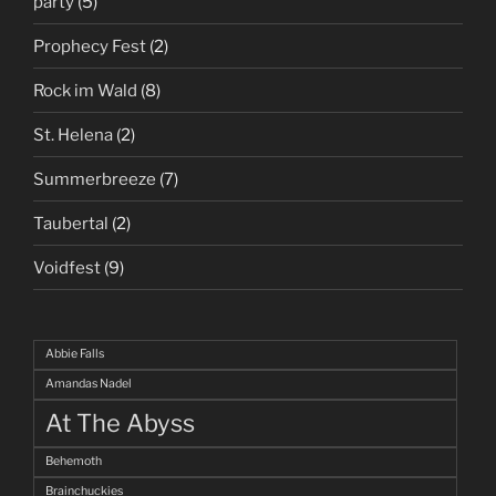
party
(5)
Prophecy Fest
(2)
Rock im Wald
(8)
St. Helena
(2)
Summerbreeze
(7)
Taubertal
(2)
Voidfest
(9)
Abbie Falls
Amandas Nadel
At The Abyss
Behemoth
Brainchuckies