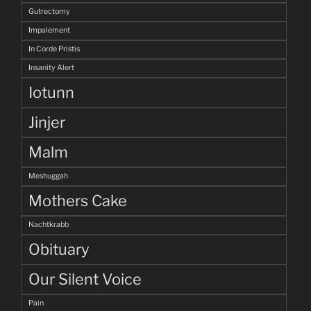
Gutrectomy
Impalement
In Corde Pristis
Insanity Alert
Iotunn
Jinjer
Malm
Meshuggah
Mothers Cake
Nachtkrabb
Obituary
Our Silent Voice
Pain