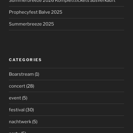
Summerbreeze 2026 Kompletttickets ausverkauft
Prophecyfest Balve 2025
Summerbreeze 2025
CATEGORIES
Boarstream
(1)
concert
(28)
event
(5)
festival
(30)
nachtwerk
(5)