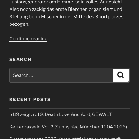
Fusionsgenerator am Himmel sein volles Angesicht.
Also noch zackig das erste Bierchen organisiert und
Stellung beim Mischer in der Mitte des Sportplatzes
bezogen.
“Rock
Continue reading
im
Wald
SEARCH
2022”
Search
Search
for:
RECENT POSTS
rd19 zeigt: rd19, Death Love And Acid, GEWALT
Kettenrasseln Vol. 2 (Sunny Red München 11.04.2026)