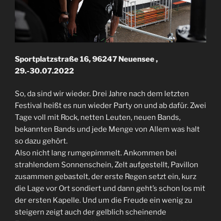
Sportplatzstraße 16, 96247 Neuensee ,
29.-30.07.2022
So, da sind wir wieder. Drei Jahre nach dem letzten
Festival heißt es nun wieder Party on und ab dafür. Zwei
Tage voll mit Rock, netten Leuten, neuen Bands,
bekannten Bands und jede Menge von Allem was halt
so dazu gehört.
Also nicht lang rumgepimmelt. Ankommen bei
strahlendem Sonnenschein, Zelt aufgestellt, Pavillon
zusammen gebastelt, der erste Regen setzt ein, kurz
die Lage vor Ort sondiert und dann geht’s schon los mit
der ersten Kapelle. Und um die Freude ein wenig zu
steigern zeigt auch der gelblich scheinende