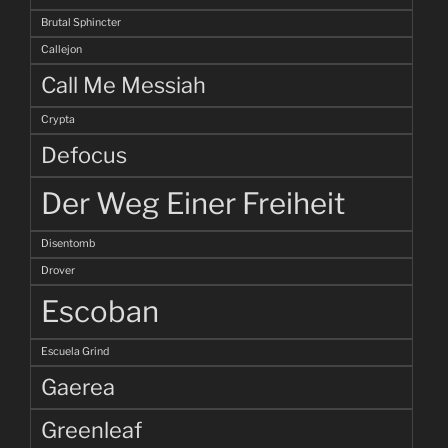
Brutal Sphincter
Callejon
Call Me Messiah
Crypta
Defocus
Der Weg Einer Freiheit
Disentomb
Drover
Escoban
Escuela Grind
Gaerea
Greenleaf