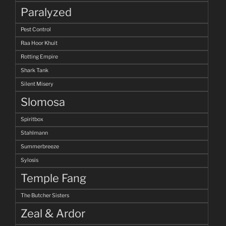
Paralyzed
Pest Control
Raa Hoor Khuit
Rotting Empire
Shark Tank
Silent Misery
Slomosa
Spiritbox
Stahlmann
Summerbreeze
Sylosis
Temple Fang
The Butcher Sisters
Zeal & Ardor