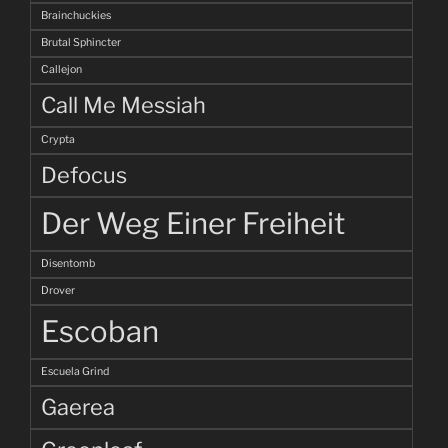
Brainchuckies
Brutal Sphincter
Callejon
Call Me Messiah
Crypta
Defocus
Der Weg Einer Freiheit
Disentomb
Drover
Escoban
Escuela Grind
Gaerea