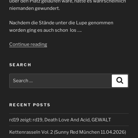
über den Platz gelaufen wäre, hätte es wahrscheinlich
niemanden gewundert.
Nachdem die Stände unter die Lupe genommen
worden ging es auch schon los ….
“Voidfest
Continue reading
2022”
SEARCH
Search
Search
for:
RECENT POSTS
rd19 zeigt: rd19, Death Love And Acid, GEWALT
Kettenrasseln Vol. 2 (Sunny Red München 11.04.2026)