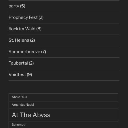
party
(5)
Prophecy Fest
(2)
Rock im Wald
(8)
St. Helena
(2)
Summerbreeze
(7)
Taubertal
(2)
Voidfest
(9)
Abbie Falls
Amandas Nadel
At The Abyss
Behemoth