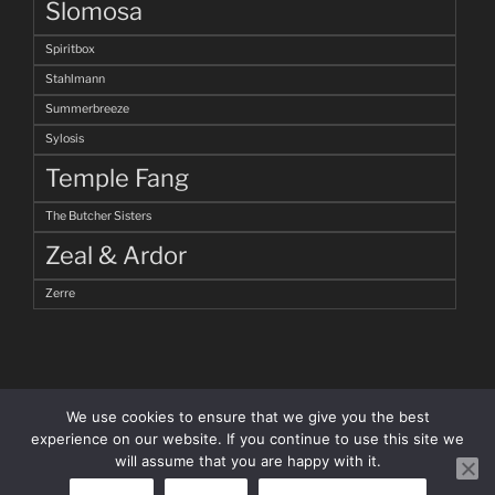
Slomosa
Spiritbox
Stahlmann
Summerbreeze
Sylosis
Temple Fang
The Butcher Sisters
Zeal & Ardor
Zerre
We use cookies to ensure that we give you the best
experience on our website. If you continue to use this site we
will assume that you are happy with it.
facebook
Instagram