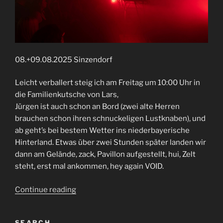
08.+09.08.2025 Sinzendorf
Leicht verballert steig ich am Freitag um 10:00 Uhr in
die Familienkutsche von Lars,
Jürgen ist auch schon an Bord (zwei alte Herren
brauchen schon ihren schnuckeligen Lustknaben), und
ab geht’s bei bestem Wetter ins niederbayerische
Hinterland. Etwas über zwei Stunden später landen wir
dann am Gelände, zack, Pavillon aufgestellt, hui, Zelt
steht, erst mal ankommen, hey again VOID.
“Voidfest
Continue reading
2025”
SEARCH