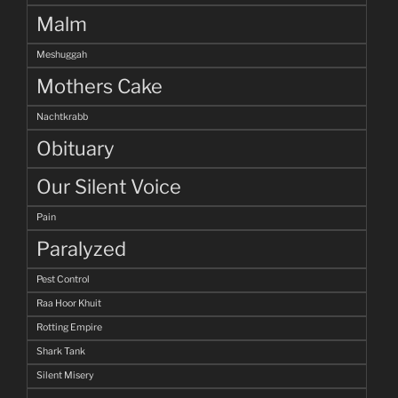
Malm
Meshuggah
Mothers Cake
Nachtkrabb
Obituary
Our Silent Voice
Pain
Paralyzed
Pest Control
Raa Hoor Khuit
Rotting Empire
Shark Tank
Silent Misery