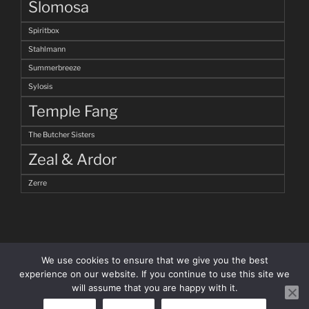
Slomosa
Spiritbox
Stahlmann
Summerbreeze
Sylosis
Temple Fang
The Butcher Sisters
Zeal & Ardor
Zerre
We use cookies to ensure that we give you the best
experience on our website. If you continue to use this site we
will assume that you are happy with it.
facebook
Instagram