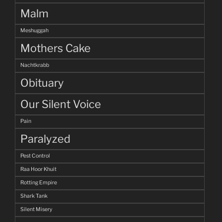
Malm
Meshuggah
Mothers Cake
Nachtkrabb
Obituary
Our Silent Voice
Pain
Paralyzed
Pest Control
Raa Hoor Khuit
Rotting Empire
Shark Tank
Silent Misery