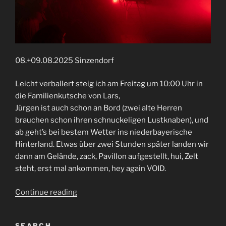
08.+09.08.2025 Sinzendorf
Leicht verballert steig ich am Freitag um 10:00 Uhr in
die Familienkutsche von Lars,
Jürgen ist auch schon an Bord (zwei alte Herren
brauchen schon ihren schnuckeligen Lustknaben), und
ab geht’s bei bestem Wetter ins niederbayerische
Hinterland. Etwas über zwei Stunden später landen wir
dann am Gelände, zack, Pavillon aufgestellt, hui, Zelt
steht, erst mal ankommen, hey again VOID.
“Voidfest
Continue reading
2025”
SEARCH