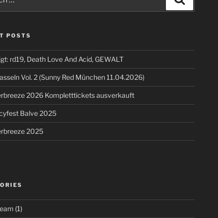
T POSTS
igt: rd19, Death Love And Acid, GEWALT
asseln Vol. 2 (Sunny Red München 11.04.2026)
breeze 2026 Kompletttickets ausverkauft
cyfest Balve 2025
breeze 2025
ORIES
ream
(1)