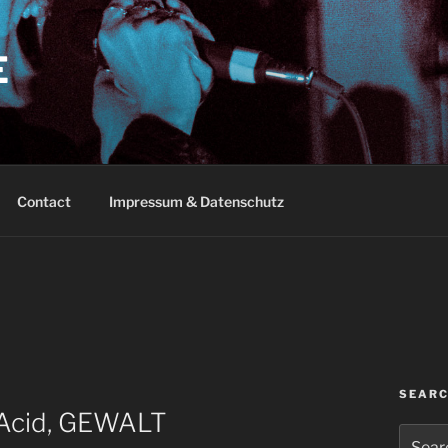
E
Contact
Impressum & Datenschutz
SEAR
d Acid, GEWALT
Search