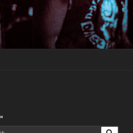
CH
Search