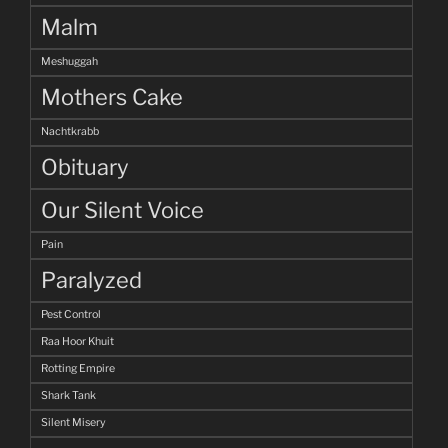
Malm
Meshuggah
Mothers Cake
Nachtkrabb
Obituary
Our Silent Voice
Pain
Paralyzed
Pest Control
Raa Hoor Khuit
Rotting Empire
Shark Tank
Silent Misery