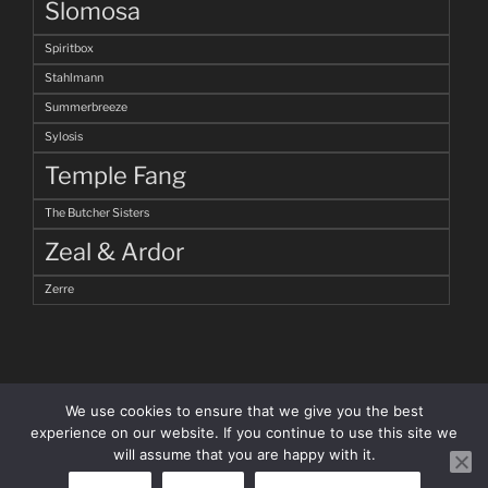
Slomosa
Spiritbox
Stahlmann
Summerbreeze
Sylosis
Temple Fang
The Butcher Sisters
Zeal & Ardor
Zerre
We use cookies to ensure that we give you the best
experience on our website. If you continue to use this site we
will assume that you are happy with it.
facebook
Instagram