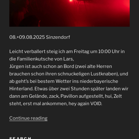
08.+09.08.2025 Sinzendorf
Leicht verballert steig ich am Freitag um 10:00 Uhr in
die Familienkutsche von Lars,
Jürgen ist auch schon an Bord (zwei alte Herren
brauchen schon ihren schnuckeligen Lustknaben), und
ab geht’s bei bestem Wetter ins niederbayerische
Hinterland. Etwas über zwei Stunden später landen wir
dann am Gelände, zack, Pavillon aufgestellt, hui, Zelt
steht, erst mal ankommen, hey again VOID.
“Voidfest
Continue reading
2025”
SEARCH