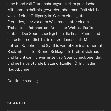
eine Hand voll Grundnahrungsmittel im praktischen
Mitnahmebehältnis geworden, aber man fühlt sich halt
wie auf einer Grillparty im Garten eines guten
Freundes, kurz vor dem Waldrand hinter einem
Trabantenstädtchen am Arsch der Welt, da läufts
einfach. Der Soundcheck geht in die finale Runde und
es rockt ordentlich bis in die Zeltlandschaft. Mit
nettem Xylophon und Synthis versetzter instrumental
Rock mit leichter Stoner Schlagseite breitet sich aus
und bricht dann unvermittelt ab. Soundcheck beendet
und ne halbe Stunde bis zur offiziellen Öffnung der
Hauptbühne
“Voidfest
Continue reading
2019”
SEARCH