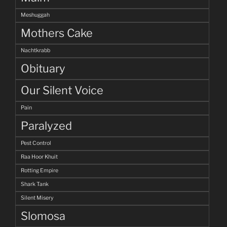
Meshuggah
Mothers Cake
Nachtkrabb
Obituary
Our Silent Voice
Pain
Paralyzed
Pest Control
Raa Hoor Khuit
Rotting Empire
Shark Tank
Silent Misery
Slomosa