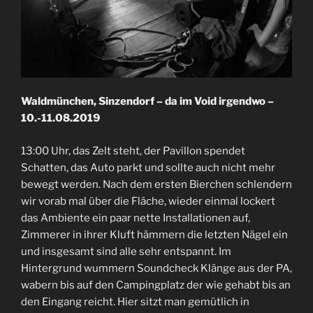
Waldmünchen, Sinzendorf – da im Void irgendwo –
10.-11.08.2019
13:00 Uhr, das Zelt steht, der Pavillon spendet
Schatten, das Auto parkt und sollte auch nicht mehr
bewegt werden. Nach dem ersten Bierchen schlendern
wir vorab mal über die Fläche, wieder einmal lockert
das Ambiente ein paar nette Installationen auf,
Zimmerer in ihrer Kluft hämmern die letzten Nägel ein
und insgesamt sind alle sehr entspannt. Im
Hintergrund wummern Soundcheck Klänge aus der PA,
wabern bis auf den Campingplatz der wie gehabt bis an
den Eingang reicht. Hier sitzt man gemütlich in