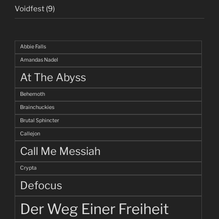
Voidfest
(9)
Abbie Falls
Amandas Nadel
At The Abyss
Behemoth
Brainchuckies
Brutal Sphincter
Callejon
Call Me Messiah
Crypta
Defocus
Der Weg Einer Freiheit