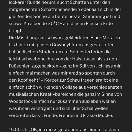
lockerer Runde herum, sucht Schatten unter den
mitgebrachten Schattenspendern oder aalt sich in der
gleißenden Sonne die heute bester Stimmung ist und
schweißtreibende 30°C + auf diesen Flecken Erde
bringt.
Die Mischung aus schwarz gekleideten Black Metalern
bis hin zu mit pinken Cowboyhüten ausgestatteten
holländischen Studenten auf Semesterferien die
leicht schwebend ihre von der Halskrause bis zu den
Fußsohlen zugehackten – ganz im Stil von „ich lass mir
einfach mal machen was mir grad so spontan durch
den Kopf geht“ – Körper zur Schau tragen ergibt eine
einfach schön wirkenden Collage aus verschiedensten
musikalischen Kreativbereichen die ganz im Sinne von
Woodstock einfach nur zusammen ausleben wollen
was ihnen wichtig ist und sich über Schallwellen
verbreiten lässt. Friede, Freude und krasse Mucke.
15:00 Uhr, OK, ich muss gestehen, aus einem ist dann