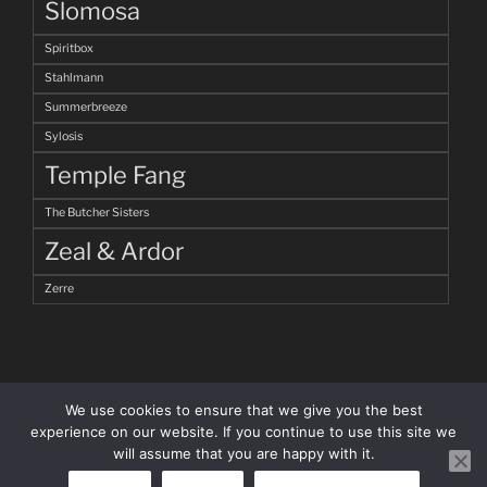
Slomosa
Spiritbox
Stahlmann
Summerbreeze
Sylosis
Temple Fang
The Butcher Sisters
Zeal & Ardor
Zerre
We use cookies to ensure that we give you the best
experience on our website. If you continue to use this site we
will assume that you are happy with it.
facebook
Instagram