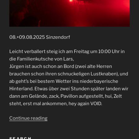
08.+09.08.2025 Sinzendorf
Leicht verballert steig ich am Freitag um 10:00 Uhr in
die Familienkutsche von Lars,
Jürgen ist auch schon an Bord (zwei alte Herren
brauchen schon ihren schnuckeligen Lustknaben), und
ab geht’s bei bestem Wetter ins niederbayerische
Hinterland. Etwas über zwei Stunden später landen wir
dann am Gelände, zack, Pavillon aufgestellt, hui, Zelt
steht, erst mal ankommen, hey again VOID.
“Voidfest
Continue reading
2025”
SEARCH