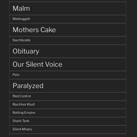
Malm
Meshuggah
Mothers Cake
Nachtkrabb
Obituary
Our Silent Voice
Pain
Paralyzed
Pest Control
Raa Hoor Khuit
Rotting Empire
Shark Tank
Silent Misery