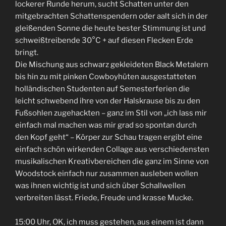
lockerer Runde herum, sucht Schatten unter den
mitgebrachten Schattenspendern oder aalt sich in der
gleißenden Sonne die heute bester Stimmung ist und
schweißtreibende 30°C + auf diesen Flecken Erde
bringt.
Die Mischung aus schwarz gekleideten Black Metalern
bis hin zu mit pinken Cowboyhüten ausgestatteten
holländischen Studenten auf Semesterferien die
leicht schwebend ihre von der Halskrause bis zu den
Fußsohlen zugehackten – ganz im Stil von „ich lass mir
einfach mal machen was mir grad so spontan durch
den Kopf geht“ – Körper zur Schau tragen ergibt eine
einfach schön wirkenden Collage aus verschiedensten
musikalischen Kreativbereichen die ganz im Sinne von
Woodstock einfach nur zusammen ausleben wollen
was ihnen wichtig ist und sich über Schallwellen
verbreiten lässt. Friede, Freude und krasse Mucke.
15:00 Uhr, OK, ich muss gestehen, aus einem ist dann