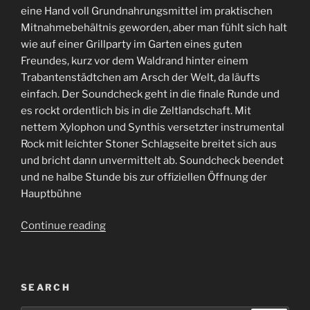
eine Hand voll Grundnahrungsmittel im praktischen
Mitnahmebehältnis geworden, aber man fühlt sich halt
wie auf einer Grillparty im Garten eines guten
Freundes, kurz vor dem Waldrand hinter einem
Trabantenstädtchen am Arsch der Welt, da läufts
einfach. Der Soundcheck geht in die finale Runde und
es rockt ordentlich bis in die Zeltlandschaft. Mit
nettem Xylophon und Synthis versetzter instrumental
Rock mit leichter Stoner Schlagseite breitet sich aus
und bricht dann unvermittelt ab. Soundcheck beendet
und ne halbe Stunde bis zur offiziellen Öffnung der
Hauptbühne
“Voidfest
Continue reading
2019”
SEARCH