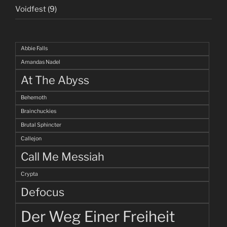
Voidfest
(9)
Abbie Falls
Amandas Nadel
At The Abyss
Behemoth
Brainchuckies
Brutal Sphincter
Callejon
Call Me Messiah
Crypta
Defocus
Der Weg Einer Freiheit