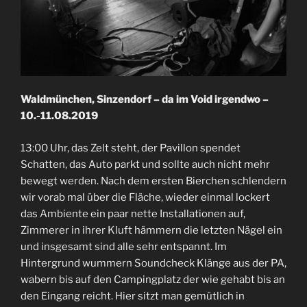
Waldmünchen, Sinzendorf – da im Void irgendwo –
10.-11.08.2019
13:00 Uhr, das Zelt steht, der Pavillon spendet
Schatten, das Auto parkt und sollte auch nicht mehr
bewegt werden. Nach dem ersten Bierchen schlendern
wir vorab mal über die Fläche, wieder einmal lockert
das Ambiente ein paar nette Installationen auf,
Zimmerer in ihrer Kluft hämmern die letzten Nägel ein
und insgesamt sind alle sehr entspannt. Im
Hintergrund wummern Soundcheck Klänge aus der PA,
wabern bis auf den Campingplatz der wie gehabt bis an
den Eingang reicht. Hier sitzt man gemütlich in