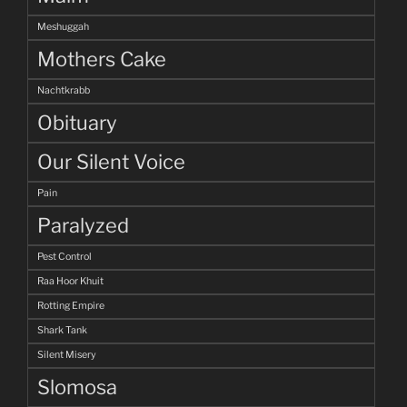
Meshuggah
Mothers Cake
Nachtkrabb
Obituary
Our Silent Voice
Pain
Paralyzed
Pest Control
Raa Hoor Khuit
Rotting Empire
Shark Tank
Silent Misery
Slomosa