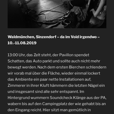
Waldmünchen, Sinzendorf – da im Void irgendwo –
10.-11.08.2019
13:00 Uhr, das Zelt steht, der Pavillon spendet
Schatten, das Auto parkt und sollte auch nicht mehr
bewegt werden. Nach dem ersten Bierchen schlendern
wir vorab mal über die Fläche, wieder einmal lockert
das Ambiente ein paar nette Installationen auf,
Zimmerer in ihrer Kluft hämmern die letzten Nägel ein
und insgesamt sind alle sehr entspannt. Im
Hintergrund wummern Soundcheck Klänge aus der PA,
wabern bis auf den Campingplatz der wie gehabt bis an
den Eingang reicht. Hier sitzt man gemütlich in