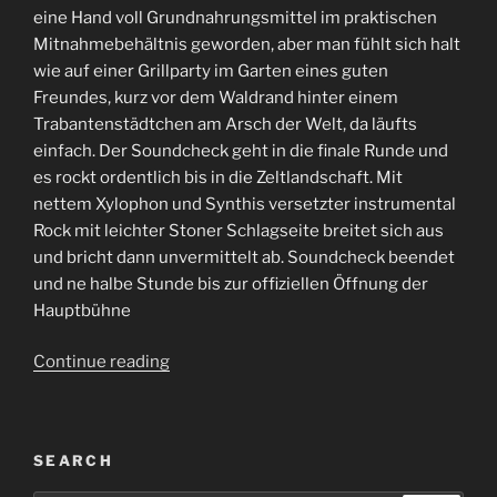
eine Hand voll Grundnahrungsmittel im praktischen
Mitnahmebehältnis geworden, aber man fühlt sich halt
wie auf einer Grillparty im Garten eines guten
Freundes, kurz vor dem Waldrand hinter einem
Trabantenstädtchen am Arsch der Welt, da läufts
einfach. Der Soundcheck geht in die finale Runde und
es rockt ordentlich bis in die Zeltlandschaft. Mit
nettem Xylophon und Synthis versetzter instrumental
Rock mit leichter Stoner Schlagseite breitet sich aus
und bricht dann unvermittelt ab. Soundcheck beendet
und ne halbe Stunde bis zur offiziellen Öffnung der
Hauptbühne
“Voidfest
Continue reading
2019”
SEARCH