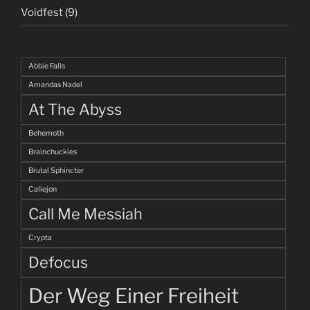
Voidfest
(9)
Abbie Falls
Amandas Nadel
At The Abyss
Behemoth
Brainchuckies
Brutal Sphincter
Callejon
Call Me Messiah
Crypta
Defocus
Der Weg Einer Freiheit