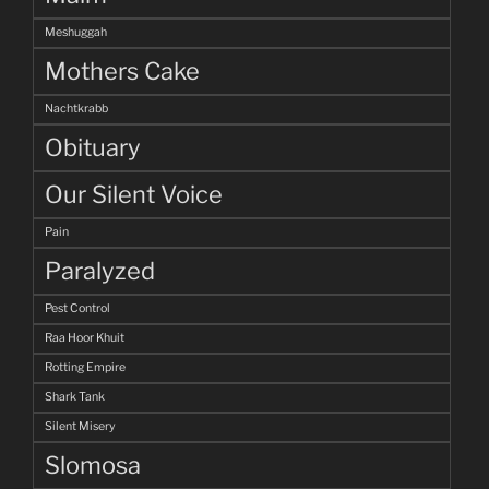
Meshuggah
Mothers Cake
Nachtkrabb
Obituary
Our Silent Voice
Pain
Paralyzed
Pest Control
Raa Hoor Khuit
Rotting Empire
Shark Tank
Silent Misery
Slomosa