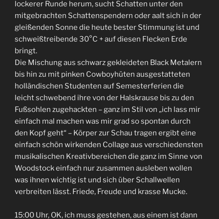
lockerer Runde herum, sucht Schatten unter den
mitgebrachten Schattenspendern oder aalt sich in der
gleißenden Sonne die heute bester Stimmung ist und
schweißtreibende 30°C + auf diesen Flecken Erde
bringt.
Die Mischung aus schwarz gekleideten Black Metalern
bis hin zu mit pinken Cowboyhüten ausgestatteten
holländischen Studenten auf Semesterferien die
leicht schwebend ihre von der Halskrause bis zu den
Fußsohlen zugehackten – ganz im Stil von „ich lass mir
einfach mal machen was mir grad so spontan durch
den Kopf geht“ – Körper zur Schau tragen ergibt eine
einfach schön wirkenden Collage aus verschiedensten
musikalischen Kreativbereichen die ganz im Sinne von
Woodstock einfach nur zusammen ausleben wollen
was ihnen wichtig ist und sich über Schallwellen
verbreiten lässt. Friede, Freude und krasse Mucke.
15:00 Uhr, OK, ich muss gestehen, aus einem ist dann