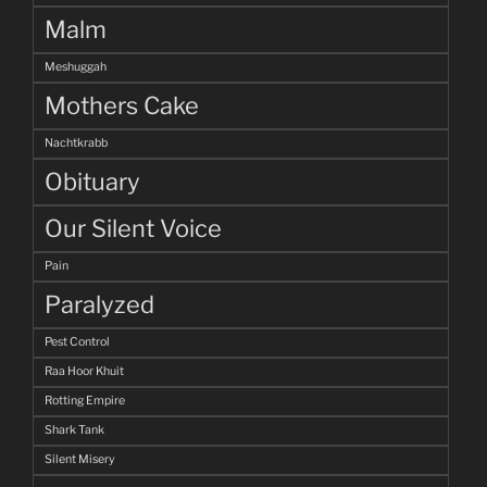
Malm
Meshuggah
Mothers Cake
Nachtkrabb
Obituary
Our Silent Voice
Pain
Paralyzed
Pest Control
Raa Hoor Khuit
Rotting Empire
Shark Tank
Silent Misery