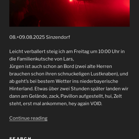
08.+09.08.2025 Sinzendorf
Leicht verballert steig ich am Freitag um 10:00 Uhr in
die Familienkutsche von Lars,
Jürgen ist auch schon an Bord (zwei alte Herren
brauchen schon ihren schnuckeligen Lustknaben), und
ab geht’s bei bestem Wetter ins niederbayerische
Hinterland. Etwas über zwei Stunden später landen wir
dann am Gelände, zack, Pavillon aufgestellt, hui, Zelt
steht, erst mal ankommen, hey again VOID.
“Voidfest
Continue reading
2025”
SEARCH