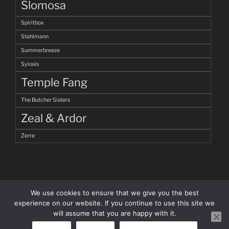
Slomosa
Spiritbox
Stahlmann
Summerbreeze
Sylosis
Temple Fang
The Butcher Sisters
Zeal & Ardor
Zerre
We use cookies to ensure that we give you the best
experience on our website. If you continue to use this site we
will assume that you are happy with it.
facebook
Instagram