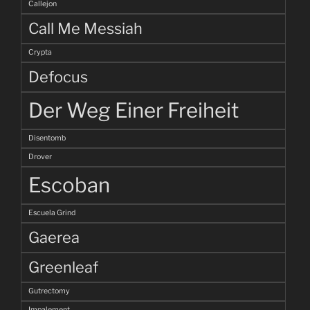
Callejon
Call Me Messiah
Crypta
Defocus
Der Weg Einer Freiheit
Disentomb
Drover
Escoban
Escuela Grind
Gaerea
Greenleaf
Gutrectomy
Impalement