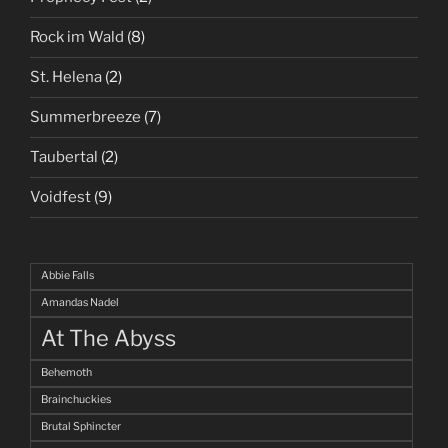
Rock im Wald
(8)
St. Helena
(2)
Summerbreeze
(7)
Taubertal
(2)
Voidfest
(9)
Abbie Falls
Amandas Nadel
At The Abyss
Behemoth
Brainchuckies
Brutal Sphincter