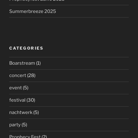
Summerbreeze 2025
CATEGORIES
Boarstream
(1)
concert
(28)
event
(5)
festival
(30)
nachtwerk
(5)
party
(5)
Prophecy Fest
(2)