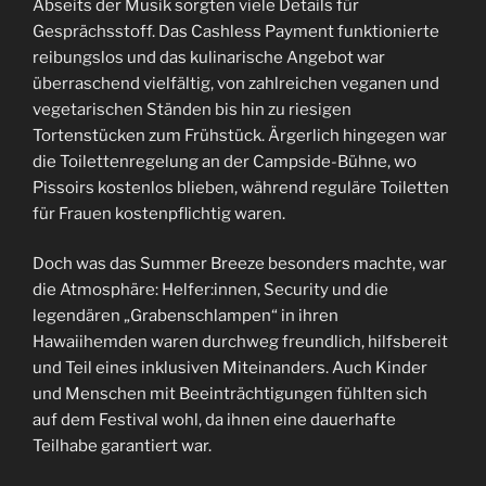
Abseits der Musik sorgten viele Details für
Gesprächsstoff. Das Cashless Payment funktionierte
reibungslos und das kulinarische Angebot war
überraschend vielfältig, von zahlreichen veganen und
vegetarischen Ständen bis hin zu riesigen
Tortenstücken zum Frühstück. Ärgerlich hingegen war
die Toilettenregelung an der Campside-Bühne, wo
Pissoirs kostenlos blieben, während reguläre Toiletten
für Frauen kostenpflichtig waren.
Doch was das Summer Breeze besonders machte, war
die Atmosphäre: Helfer:innen, Security und die
legendären „Grabenschlampen“ in ihren
Hawaiihemden waren durchweg freundlich, hilfsbereit
und Teil eines inklusiven Miteinanders. Auch Kinder
und Menschen mit Beeinträchtigungen fühlten sich
auf dem Festival wohl, da ihnen eine dauerhafte
Teilhabe garantiert war.