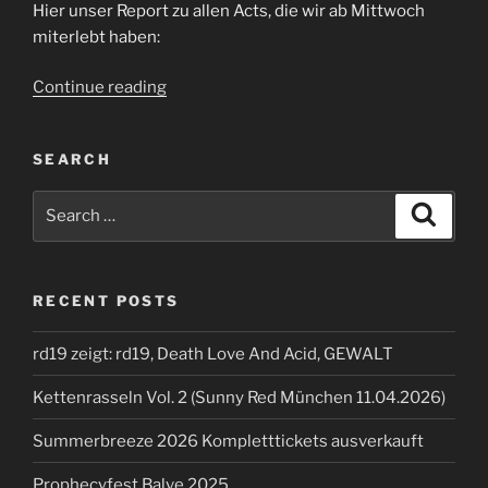
Hier unser Report zu allen Acts, die wir ab Mittwoch
miterlebt haben:
“Summerbreeze
Continue reading
2025”
SEARCH
Search
Search
for:
RECENT POSTS
rd19 zeigt: rd19, Death Love And Acid, GEWALT
Kettenrasseln Vol. 2 (Sunny Red München 11.04.2026)
Summerbreeze 2026 Kompletttickets ausverkauft
Prophecyfest Balve 2025