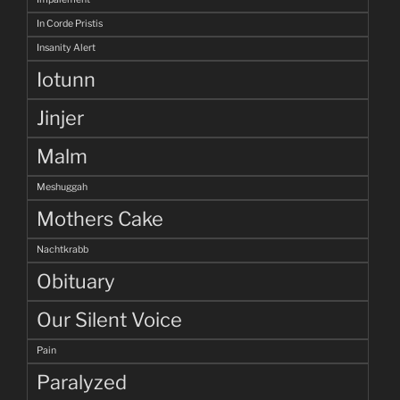
In Corde Pristis
Insanity Alert
Iotunn
Jinjer
Malm
Meshuggah
Mothers Cake
Nachtkrabb
Obituary
Our Silent Voice
Pain
Paralyzed