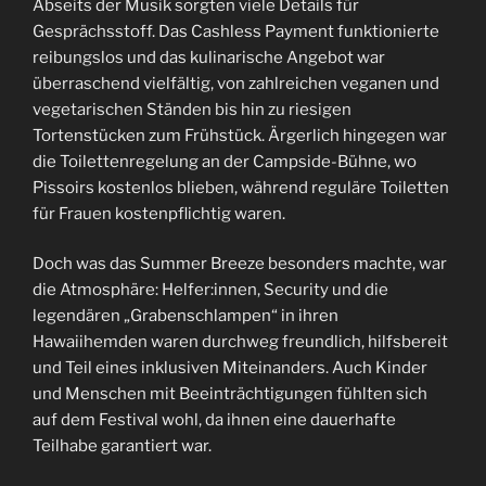
Abseits der Musik sorgten viele Details für
Gesprächsstoff. Das Cashless Payment funktionierte
reibungslos und das kulinarische Angebot war
überraschend vielfältig, von zahlreichen veganen und
vegetarischen Ständen bis hin zu riesigen
Tortenstücken zum Frühstück. Ärgerlich hingegen war
die Toilettenregelung an der Campside-Bühne, wo
Pissoirs kostenlos blieben, während reguläre Toiletten
für Frauen kostenpflichtig waren.
Doch was das Summer Breeze besonders machte, war
die Atmosphäre: Helfer:innen, Security und die
legendären „Grabenschlampen“ in ihren
Hawaiihemden waren durchweg freundlich, hilfsbereit
und Teil eines inklusiven Miteinanders. Auch Kinder
und Menschen mit Beeinträchtigungen fühlten sich
auf dem Festival wohl, da ihnen eine dauerhafte
Teilhabe garantiert war.