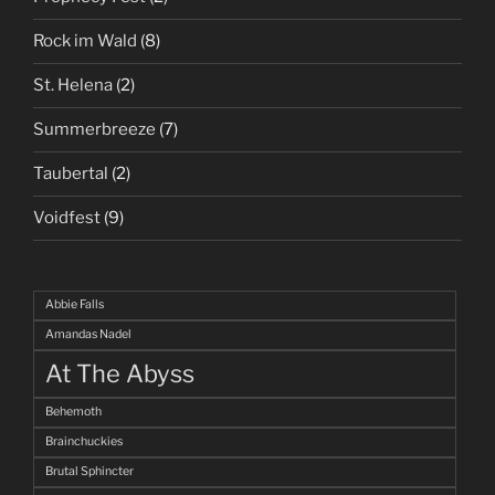
Rock im Wald
(8)
St. Helena
(2)
Summerbreeze
(7)
Taubertal
(2)
Voidfest
(9)
Abbie Falls
Amandas Nadel
At The Abyss
Behemoth
Brainchuckies
Brutal Sphincter