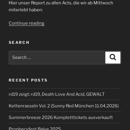
Hier unser Report zu allen Acts, die wir ab Mittwoch
miterlebt haben:
“Summerbreeze
Continue reading
2025”
SEARCH
Search
Search
for:
RECENT POSTS
rd19 zeigt: rd19, Death Love And Acid, GEWALT
Kettenrasseln Vol. 2 (Sunny Red München 11.04.2026)
Summerbreeze 2026 Kompletttickets ausverkauft
Prophecyfest Balve 2025