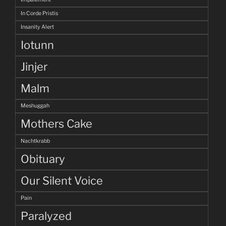
In Corde Pristis
Insanity Alert
Iotunn
Jinjer
Malm
Meshuggah
Mothers Cake
Nachtkrabb
Obituary
Our Silent Voice
Pain
Paralyzed