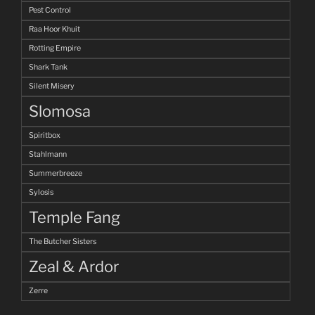
Pest Control
Raa Hoor Khuit
Rotting Empire
Shark Tank
Silent Misery
Slomosa
Spiritbox
Stahlmann
Summerbreeze
Sylosis
Temple Fang
The Butcher Sisters
Zeal & Ardor
Zerre