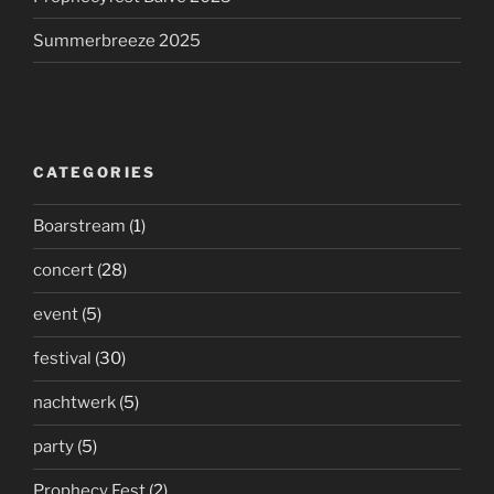
Summerbreeze 2025
CATEGORIES
Boarstream
(1)
concert
(28)
event
(5)
festival
(30)
nachtwerk
(5)
party
(5)
Prophecy Fest
(2)