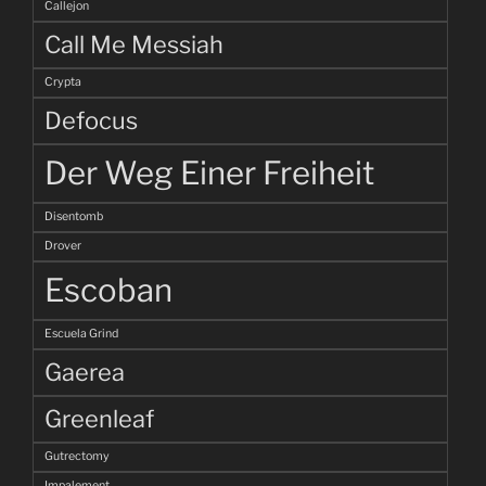
Callejon
Call Me Messiah
Crypta
Defocus
Der Weg Einer Freiheit
Disentomb
Drover
Escoban
Escuela Grind
Gaerea
Greenleaf
Gutrectomy
Impalement